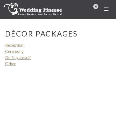
0
DÉCOR PACKAGES
Reception
Ceremony
Do-it-yourself
Other